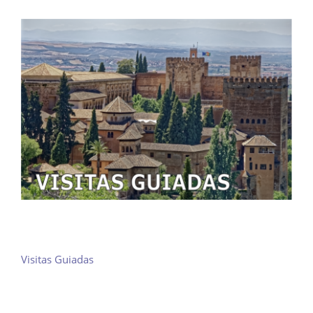
View
Larger
Image
Visitas Guiadas